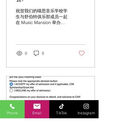
祝贺我们的喵思音乐学校学
生与舒伯特俱乐部成员一起
在 Music Mansion 举办了
首场钢琴独奏会！
0
0
Phone
Email
TikTok
Instagram